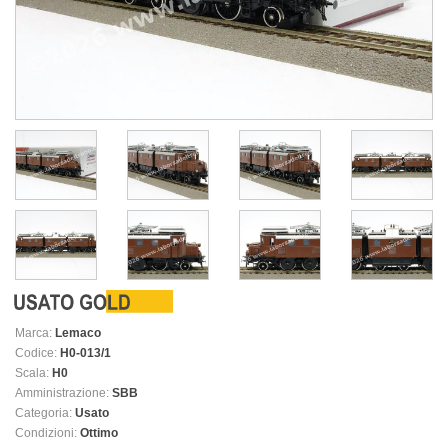
Marca:
Lemaco
Codice:
H0-013/1
Scala:
H0
Amministrazione:
SBB
Categoria:
Usato
Condizioni:
Ottimo