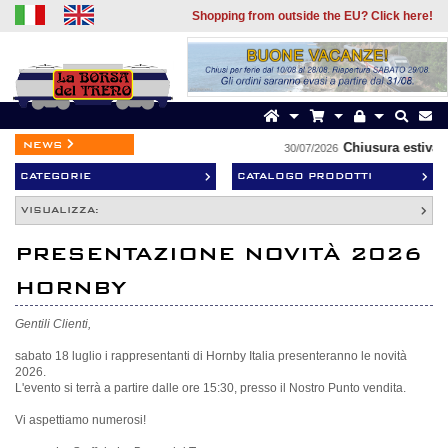
Shopping from outside the EU? Click here!
news
Chiusura estiva
30/07/2026
CATEGORIE
CATALOGO PRODOTTI
VISUALIZZA:
PRESENTAZIONE NOVITÀ 2026
HORNBY
Gentili Clienti,
sabato 18 luglio i rappresentanti di Hornby Italia presenteranno le novità
2026.
L'evento si terrà a partire dalle ore 15:30, presso il Nostro Punto vendita.
Vi aspettiamo numerosi!