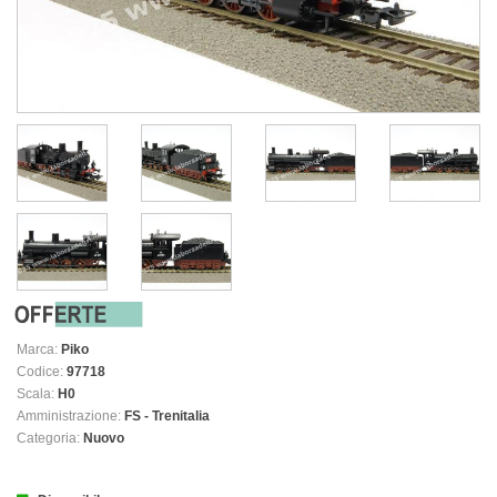
Marca:
Piko
Codice:
97718
Scala:
H0
Amministrazione:
FS - Trenitalia
Categoria:
Nuovo