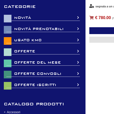
categorie
segnala a un
€ 780.00
NOVITÀ
(
NOVITÀ PRENOTABILI
USATO KM0
OFFERTE
OFFERTE DEL MESE
OFFERTE CONVOGLI
OFFERTE ISCRITTI
catalogo prodotti
Accessori