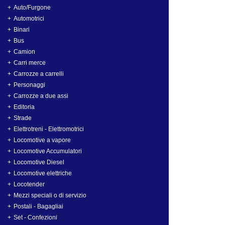
Auto/Furgone
Automotrici
Binari
Bus
Camion
Carri merce
Carrozze a carrelli
Personaggi
Carrozze a due assi
Editoria
Strade
Elettrotreni - Elettromotrici
Locomotive a vapore
Locomotive Accumulatori
Locomotive Diesel
Locomotive elettriche
Locotender
Mezzi speciali o di servizio
Postali - Bagagliai
Set - Confezioni