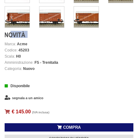
Marca:
Acme
Codice:
45203
Scala:
H0
Amministrazione:
FS - Trenitalia
Categoria:
Nuovo
Disponibile
segnala a un amico
€ 145.00
(IVA inclusa)
COMPRA