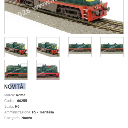
Marca:
Acme
Codice:
60255
Scala:
H0
Amministrazione:
FS - Trenitalia
Categoria:
Nuovo