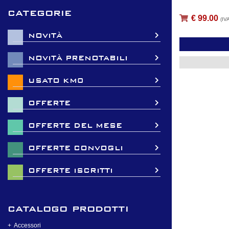
categorie
€ 99.00
(IV
NOVITÀ
NOVITÀ PRENOTABILI
USATO KM0
OFFERTE
OFFERTE DEL MESE
OFFERTE CONVOGLI
OFFERTE ISCRITTI
catalogo prodotti
Accessori