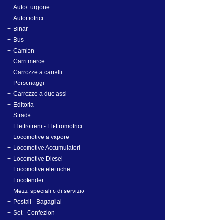
Auto/Furgone
Automotrici
Binari
Bus
Camion
Carri merce
Carrozze a carrelli
Personaggi
Carrozze a due assi
Editoria
Strade
Elettrotreni - Elettromotrici
Locomotive a vapore
Locomotive Accumulatori
Locomotive Diesel
Locomotive elettriche
Locotender
Mezzi speciali o di servizio
Postali - Bagagliai
Set - Confezioni