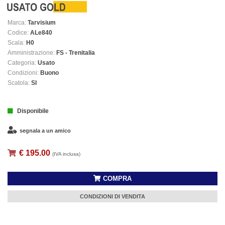
Marca:
Tarvisium
Codice:
ALe840
Scala:
H0
Amministrazione:
FS - Trenitalia
Categoria:
Usato
Condizioni:
Buono
Scatola:
SI
Disponibile
segnala a un amico
€ 195.00
(IVA inclusa)
COMPRA
CONDIZIONI DI VENDITA