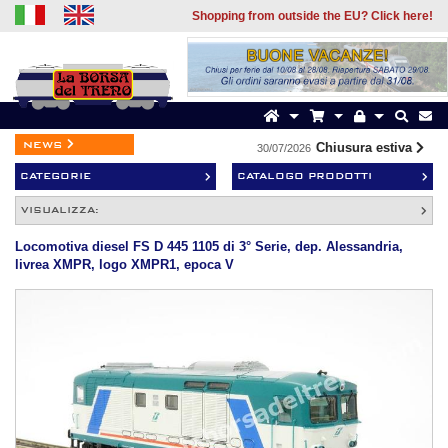
Shopping from outside the EU? Click here!
news
Chiusura estiva
30/07/2026
1
CATEGORIE
CATALOGO PRODOTTI
VISUALIZZA:
Locomotiva diesel FS D 445 1105 di 3° Serie, dep. Alessandria,
livrea XMPR, logo XMPR1, epoca V